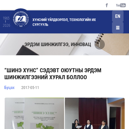
EN
1965
ХҮНСНИЙ ҮЙЛДВЭРЛЭЛ, ТЕХНОЛОГИЙН ИХ
СУРГУУЛЬ
2026
ЭРДЭМ ШИНЖИЛГЭЭ, ИННОВАЦ
“ШИНЭ ХҮНС” СЭДЭВТ ОЮУТНЫ ЭРДЭМ
ШИНЖИЛГЭЭНИЙ ХУРАЛ БОЛЛОО
Буцах
2017-05-11