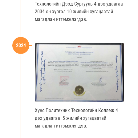
Технологийн Дээд Сургууль 4 дэх удаагаа
2034 он хүртэл 10 жилийн хугацаатай
магадлан итгэмжлэгдэв.
2024
Хүнс Политехник Технологийн Коллеж 4
дэх удаагаа 5 жилийн хугацаатай
магадлан итгэмжлэгдэв.