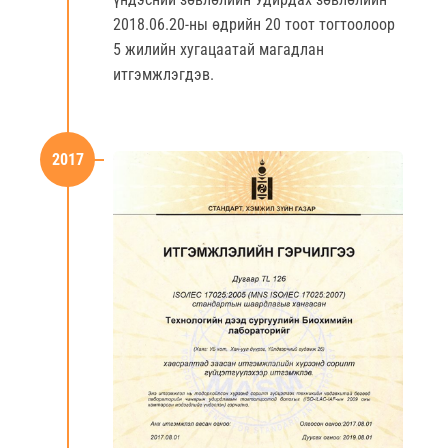
2018.06.20-ны өдрийн 20 тоот тогтоолоор
5 жилийн хугацаатай магадлан
итгэмжлэгдэв.
2017