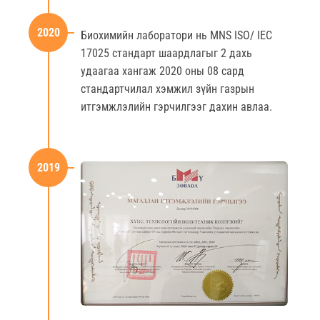
2020
Биохимийн лаборатори нь MNS ISO/ IEC
17025 стандарт шаардлагыг 2 дахь
удаагаа хангаж 2020 оны 08 сард
стандартчилал хэмжил зүйн газрын
итгэмжлэлийн гэрчилгээг дахин авлаа.
2019