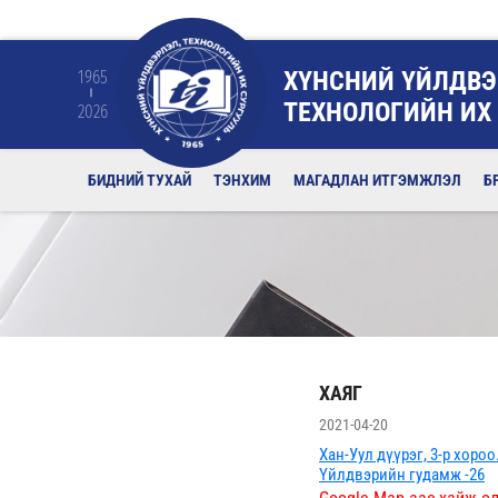
ХҮНСНИЙ ҮЙЛДВЭ
1965
ТЕХНОЛОГИЙН ИХ
2026
БИДНИЙ ТУХАЙ
ТЭНХИМ
МАГАДЛАН ИТГЭМЖЛЭЛ
Б
ХАЯГ
2021-04-20
Хан-Уул дүүрэг, 3-р хороо
Үйлдвэрийн гудамж -26