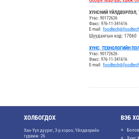
Google Map-аас хайж о
ХҮНСНИЙ ҮЙЛДВЭРЛЭЛ, 
Утас: 90172626
Факс: 976-11-341616
E-mail:
foodtech@foodtech
Шуудангын код: 17060
ХҮНС, ТЕХНОЛОГИЙН ПО
Утас: 90172626
Факс: 976-11-341616
E-mail:
foodtech@foodtech
ХОЛБОГДОХ
ВЭБ Х
Болов
Хан-Уул дүүрэг, 3-р хороо, Үйлдвэрийн
гудамж -26
Хүнс 