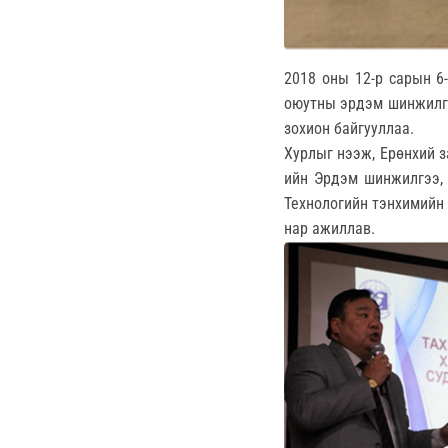
2018 оны 12-р сарын 6
оюутны эрдэм шинжилгэ
зохион байгууллаа.
Хурлыг нээж, Ерөнхий з
ийн Эрдэм шинжилгээ, 
Технологийн тэнхимийн 
нар ажиллав.