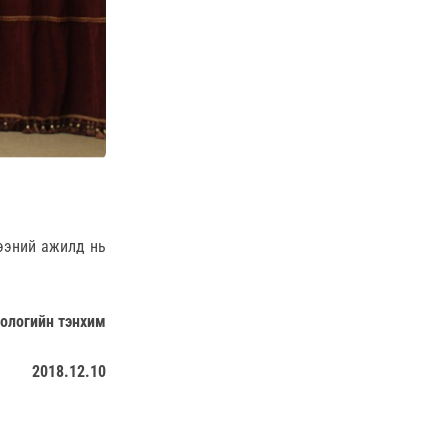
ээний ажилд нь
нологийн тэнхим
2018.12.10