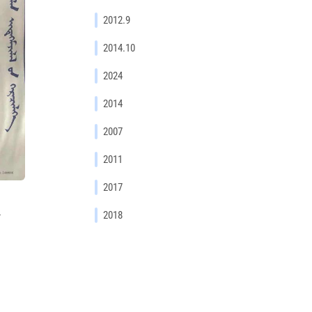
2012.9
2014.10
2024
2014
2007
2011
2017
2018
г