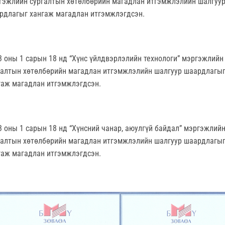
гэжлийн сургалтын хөтөлбөрийн магадлан итгэмжлэлийн шалгуу
рдлагыг хангаж магадлан итгэмжлэгдсэн.
3 оны 1 сарын 18 нд “Хүнс үйлдвэрлэлийн технологи” мэргэжлийн
галтын хөтөлбөрийн магадлан итгэмжлэлийн шалгуур шаардлагы
гаж магадлан итгэмжлэгдсэн.
3 оны 1 сарын 18 нд “Хүнсний чанар, аюулгүй байдал” мэргэжлий
галтын хөтөлбөрийн магадлан итгэмжлэлийн шалгуур шаардлагы
гаж магадлан итгэмжлэгдсэн.