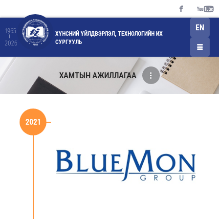
EN
1965
ХҮНСНИЙ ҮЙЛДВЭРЛЭЛ, ТЕХНОЛОГИЙН ИХ
СУРГУУЛЬ
2026
ХАМТЫН АЖИЛЛАГАА
2021