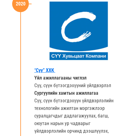
2020
“
Сүү” ХХК
Үйл ажиллагааны чиглэл
Сүү, сүүн бүтээгдэхүүний үйлдвэрлэл
Сургуулийн хамтын ажиллагаа
Сүү, сүүн бүтээгдэхүүн үйлдвэрлэлийн
технологийн ажилтан мэргэжлээр
суралцагчдыг дадлагажуулах, багш,
оюутан нарын ур чадварыг
үйлдвэрлэлийн орчинд дээшлүүлэх,