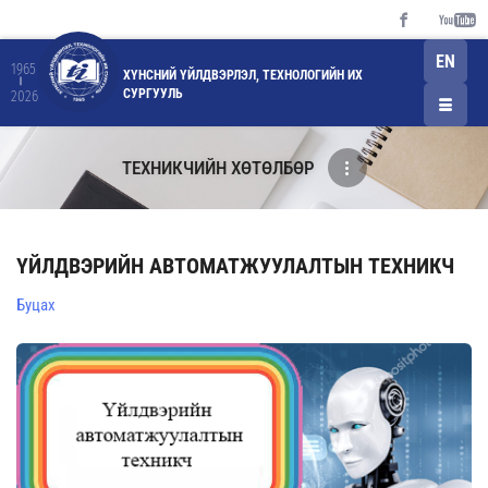
EN
1965
ХҮНСНИЙ ҮЙЛДВЭРЛЭЛ, ТЕХНОЛОГИЙН ИХ
СУРГУУЛЬ
2026
ТЕХНИКЧИЙН ХӨТӨЛБӨР
ҮЙЛДВЭРИЙН АВТОМАТЖУУЛАЛТЫН ТЕХНИКЧ
Буцах