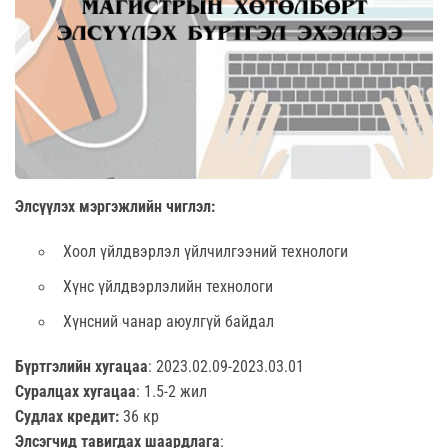
Элсүүлэх мэргэжлийн чиглэл:
Хоол үйлдвэрлэл үйлчилгээний технологи
Хүнс үйлдвэрлэлийн технологи
Хүнсний чанар аюулгүй байдал
Бүртгэлийн хугацаа
: 2023.02.09-2023.03.01
Суралцах хугацаа
: 1.5-2 жил
Судлах кредит:
36 кр
Элсэгчид тавигдах шаардлага
: