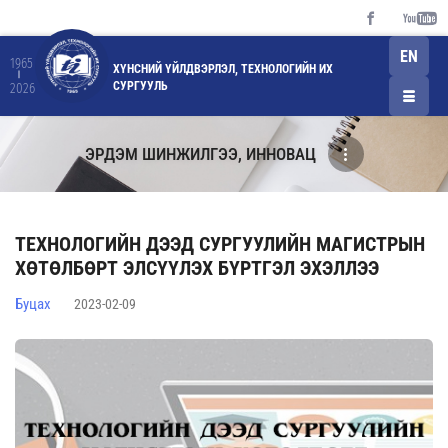
EN
1965
ХҮНСНИЙ ҮЙЛДВЭРЛЭЛ, ТЕХНОЛОГИЙН ИХ
СУРГУУЛЬ
2026
ЭРДЭМ ШИНЖИЛГЭЭ, ИННОВАЦ
ТЕХНОЛОГИЙН ДЭЭД СУРГУУЛИЙН МАГИСТРЫН
ХӨТӨЛБӨРТ ЭЛСҮҮЛЭХ БҮРТГЭЛ ЭХЭЛЛЭЭ
Буцах
2023-02-09