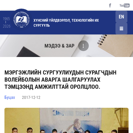
EN
1965
ХҮНСНИЙ ҮЙЛДВЭРЛЭЛ, ТЕХНОЛОГИЙН ИХ
СУРГУУЛЬ
2026
МЭДЭЭ & ЗАР
МЭРГЭЖЛИЙН СУРГУУЛИУДЫН СУРАГЧДЫН
ВОЛЕЙБОЛЫН АВАРГА ШАЛГАРУУЛАХ
ТЭМЦЭЭНД АМЖИЛТТАЙ ОРОЛЦЛОО.
Буцах
2017-12-12