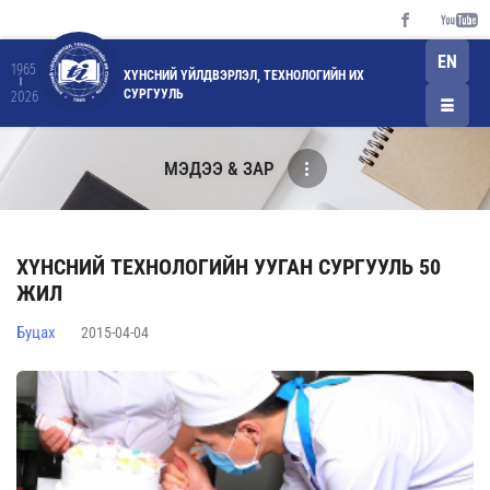
EN
1965
ХҮНСНИЙ ҮЙЛДВЭРЛЭЛ, ТЕХНОЛОГИЙН ИХ
СУРГУУЛЬ
2026
МЭДЭЭ & ЗАР
ХҮНСНИЙ ТЕХНОЛОГИЙН УУГАН СУРГУУЛЬ 50
ЖИЛ
Буцах
2015-04-04