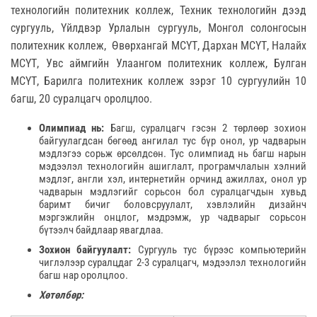
технологийн политехник коллеж, Техник технологийн дээд
сургууль, Үйлдвэр Урлалын сургууль, Монгол солонгосын
политехник коллеж, Өвөрхангай МСҮТ, Дархан МСҮТ, Налайх
МСҮТ, Увс аймгийн Улаангом политехник коллеж, Булган
МСҮТ, Барилга политехник коллеж зэрэг 10 сургуулийн 10
багш, 20 суралцагч оролцлоо.
Олимпиад нь:
Багш, суралцагч гэсэн 2 төрлөөр зохион
байгуулагдсан бөгөөд ангилал тус бүр онол, ур чадварын
мэдлэгээ сорьж өрсөлдсөн. Тус олимпиад нь багш нарын
мэдээлэл технологийн ашиглалт, програмчлалын хэлний
мэдлэг, англи хэл, интернетийн орчинд ажиллах, онол ур
чадварын мэдлэгийг сорьсон бол суралцагчдын хувьд
баримт бичиг боловсруулалт, хэвлэлийн дизайнч
мэргэжлийн онцлог, мэдрэмж, ур чадварыг сорьсон
бүтээлч байдлаар явагдлаа.
Зохион байгуулалт:
Сургууль тус бүрээс компьютерийн
чиглэлээр суралцдаг 2-3 суралцагч, мэдээлэл технологийн
багш нар оролцлоо.
Хөтөлбөр: