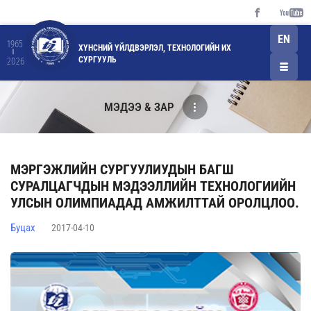
EN
1965
ХҮНСНИЙ ҮЙЛДВЭРЛЭЛ, ТЕХНОЛОГИЙН ИХ
СУРГУУЛЬ
2026
МЭДЭЭ & ЗАР
МЭРГЭЖЛИЙН СУРГУУЛИУДЫН БАГШ
СУРАЛЦАГЧДЫН МЭДЭЭЛЛИЙН ТЕХНОЛОГИИЙН
УЛСЫН ОЛИМПИАДАД АМЖИЛТТАЙ ОРОЛЦЛОО.
Буцах
2017-04-10