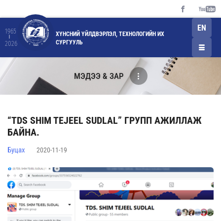
EN
1965
ХҮНСНИЙ ҮЙЛДВЭРЛЭЛ, ТЕХНОЛОГИЙН ИХ
СУРГУУЛЬ
2026
МЭДЭЭ & ЗАР
“TDS SHIM TEJEEL SUDLAL” ГРУПП АЖИЛЛАЖ
БАЙНА.
Буцах
2020-11-19