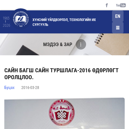
EN
1965
ХҮНСНИЙ ҮЙЛДВЭРЛЭЛ, ТЕХНОЛОГИЙН ИХ
СУРГУУЛЬ
2026
МЭДЭЭ & ЗАР
САЙН БАГШ САЙН ТУРШЛАГА-2016 ӨДӨРЛӨГТ
ОРОЛЦЛОО.
Буцах
2016-03-28