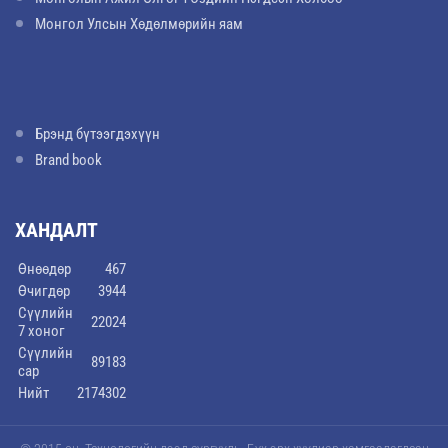
Монгол Улсын Хөдөлмөрийн яам
Брэнд бүтээгдэхүүн
Brand book
ХАНДАЛТ
Өнөөдөр
467
Өчигдөр
3944
Сүүлийн
22024
7 хоног
Сүүлийн
89183
сар
Нийт
2174302