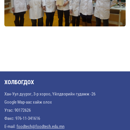
ХОЛБОГДОХ
Хан-Уул дүүрэг, 3-р хороо, Үйлдвэрийн гудамж -26
Google Map-аас хайж олох
Утас: 90172626
Факс: 976-11-341616
E-mail:
foodtech@foodtech.edu.mn