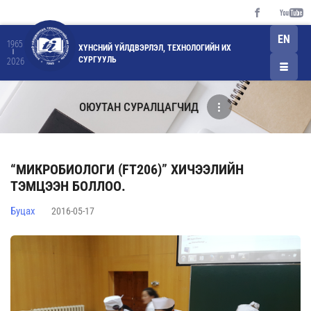
EN
1965
ХҮНСНИЙ ҮЙЛДВЭРЛЭЛ, ТЕХНОЛОГИЙН ИХ
СУРГУУЛЬ
2026
ОЮУТАН СУРАЛЦАГЧИД
“МИКРОБИОЛОГИ (FT206)” ХИЧЭЭЛИЙН
ТЭМЦЭЭН БОЛЛОО.
Буцах
2016-05-17