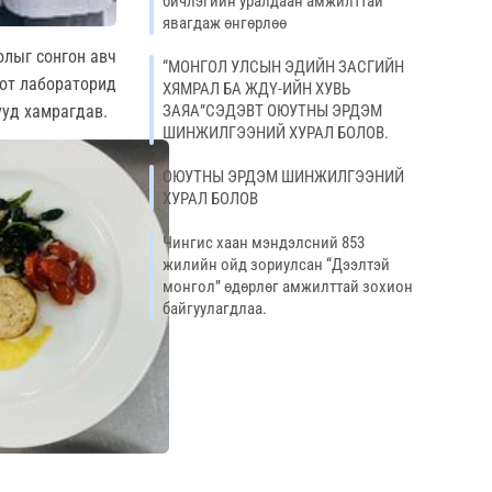
бичлэгийн уралдаан амжилттай
явагдаж өнгөрлөө
олыг сонгон авч
“МОНГОЛ УЛСЫН ЭДИЙН ЗАСГИЙН
оот лабораторид
ХЯМРАЛ БА ЖДҮ-ИЙН ХУВЬ
ЗАЯА”СЭДЭВТ ОЮУТНЫ ЭРДЭМ
ууд хамрагдав.
ШИНЖИЛГЭЭНИЙ ХУРАЛ БОЛОВ.
ОЮУТНЫ ЭРДЭМ ШИНЖИЛГЭЭНИЙ
ХУРАЛ БОЛОВ
Чингис хаан мэндэлсний 853
жилийн ойд зориулсан “Дээлтэй
монгол” өдөрлөг амжилттай зохион
байгуулагдлаа.