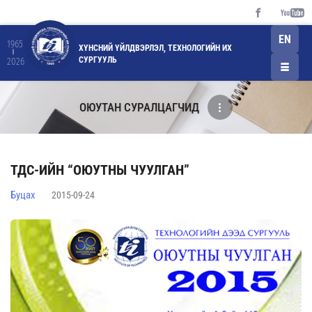
EN
1965
ХҮНСНИЙ ҮЙЛДВЭРЛЭЛ, ТЕХНОЛОГИЙН ИХ
СУРГУУЛЬ
2026
ОЮУТАН СУРАЛЦАГЧИД
ТДС-ИЙН “ОЮУТНЫ ЧУУЛГАН”
Буцах
2015-09-24