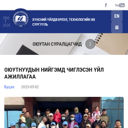
EN
1965
ХҮНСНИЙ ҮЙЛДВЭРЛЭЛ, ТЕХНОЛОГИЙН ИХ
СУРГУУЛЬ
2026
ОЮУТАН СУРАЛЦАГЧИД
ОЮУТНУУДЫН НИЙГЭМД ЧИГЛЭСЭН ҮЙЛ
АЖИЛЛАГАА
Буцах
2023-05-02