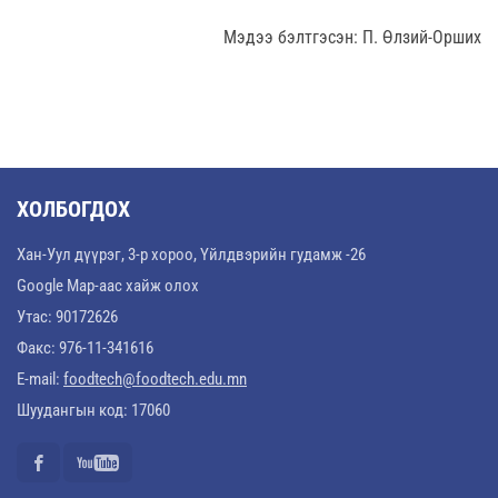
Мэдээ бэлтгэсэн: П. Өлзий-Орших
ХОЛБОГДОХ
Хан-Уул дүүрэг, 3-р хороо, Үйлдвэрийн гудамж -26
Google Map-аас хайж олох
Утас: 90172626
Факс: 976-11-341616
E-mail:
foodtech@foodtech.edu.mn
Шуудангын код: 17060