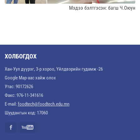
Мэдээ бэлтгэсэн: багш Ч.Оюун
ХОЛБОГДОХ
Хан-Уул дүүрэг, 3-р хороо, Үйлдвэрийн гудамж -26
Google Map-аас хайж олох
Утас: 90172626
Факс: 976-11-341616
E-mail:
foodtech@foodtech.edu.mn
Шуудангын код: 17060