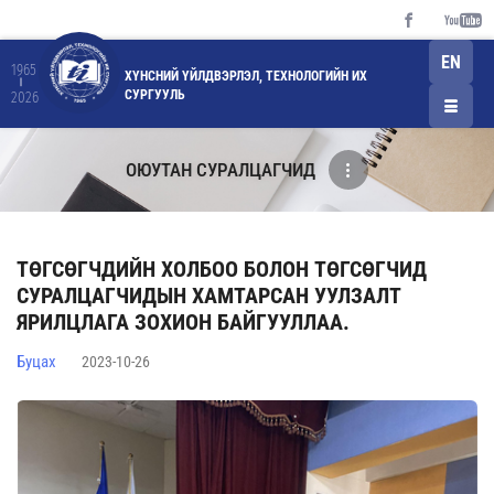
EN
1965
ХҮНСНИЙ ҮЙЛДВЭРЛЭЛ, ТЕХНОЛОГИЙН ИХ
СУРГУУЛЬ
2026
ОЮУТАН СУРАЛЦАГЧИД
ТӨГСӨГЧДИЙН ХОЛБОО БОЛОН ТӨГСӨГЧИД
СУРАЛЦАГЧИДЫН ХАМТАРСАН УУЛЗАЛТ
ЯРИЛЦЛАГА ЗОХИОН БАЙГУУЛЛАА.
Буцах
2023-10-26