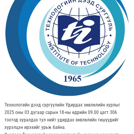
Технологийн дээд сургуулийн Удирдах зөвлөлийн хурлыг
2025 оны 03 дугаар сарын 18-ны өдрийн 09.00 цагт 306
тоотод хуралдах тул нийт удирдах зөвлөлийн гишүүдийг
хүрэлцэн ирэхийг урьж байна.