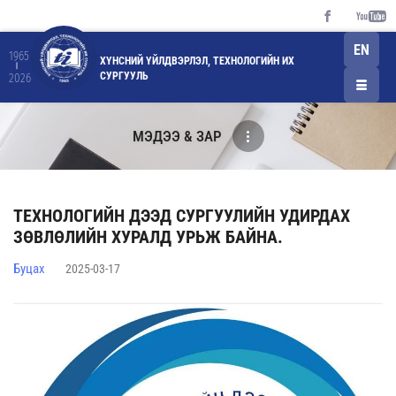
EN
1965
ХҮНСНИЙ ҮЙЛДВЭРЛЭЛ, ТЕХНОЛОГИЙН ИХ
СУРГУУЛЬ
2026
МЭДЭЭ & ЗАР
ТЕХНОЛОГИЙН ДЭЭД СУРГУУЛИЙН УДИРДАХ
ЗӨВЛӨЛИЙН ХУРАЛД УРЬЖ БАЙНА.
Буцах
2025-03-17