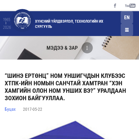
EN
1965
ХҮНСНИЙ ҮЙЛДВЭРЛЭЛ, ТЕХНОЛОГИЙН ИХ
СУРГУУЛЬ
2026
МЭДЭЭ & ЗАР
“ШИНЭ ЕРТӨНЦ” НОМ УНШИГЧДЫН КЛУБЭЭС
ХТПК-ИЙН НОМЫН САНЧТАЙ ХАМТРАН “ХЭН
ХАМГИЙН ОЛОН НОМ УНШИХ ВЭ?” УРАЛДААН
ЗОХИОН БАЙГУУЛЛАА.
Буцах
2017-05-22