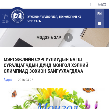
EN
1965
ХҮНСНИЙ ҮЙЛДВЭРЛЭЛ, ТЕХНОЛОГИЙН ИХ
СУРГУУЛЬ
2026
МЭДЭЭ & ЗАР
МЭРГЭЖЛИЙН СУРГУУЛИУДЫН БАГШ
СУРАЛЦАГЧДЫН ДУНД МОНГОЛ ХЭЛНИЙ
ОЛИМПИАД ЗОХИОН БАЙГУУЛАГДЛАА
Буцах
2016-04-22