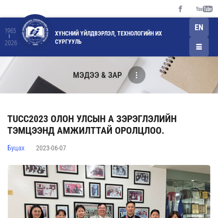
EN
1965
ХҮНСНИЙ ҮЙЛДВЭРЛЭЛ, ТЕХНОЛОГИЙН ИХ
СУРГУУЛЬ
2026
МЭДЭЭ & ЗАР
TUCC2023 ОЛОН УЛСЫН А ЗЭРЭГЛЭЛИЙН
ТЭМЦЭЭНД АМЖИЛТТАЙ ОРОЛЦЛОО.
Буцах
2023-06-07