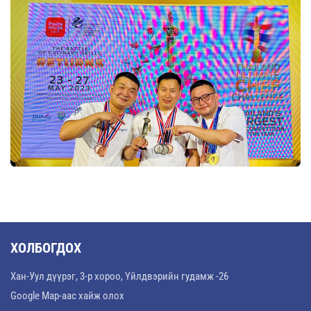
ХОЛБОГДОХ
Хан-Уул дүүрэг, 3-р хороо, Үйлдвэрийн гудамж -26
Google Map-аас хайж олох