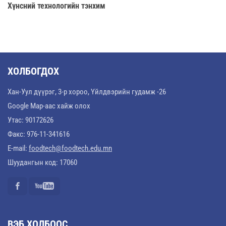
Хүнсний технологийн тэнхим
ХОЛБОГДОХ
Хан-Уул дүүрэг, 3-р хороо, Үйлдвэрийн гудамж -26
Google Map-аас хайж олох
Утас: 90172626
Факс: 976-11-341616
E-mail:
foodtech@foodtech.edu.mn
Шуудангын код: 17060
ВЭБ ХОЛБООС