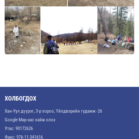
ХОЛБОГДОХ
Хан-Уул дүүрэг, 3-р хороо, Үйлдвэрийн гудамж -26
Google Map-аас хайж олох
Утас: 90172626
Факс: 976-11-341616