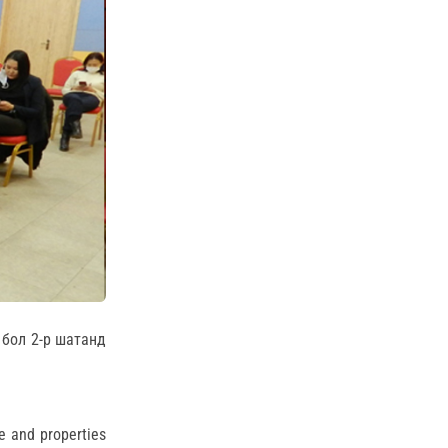
 бол 2-р шатанд
e and properties