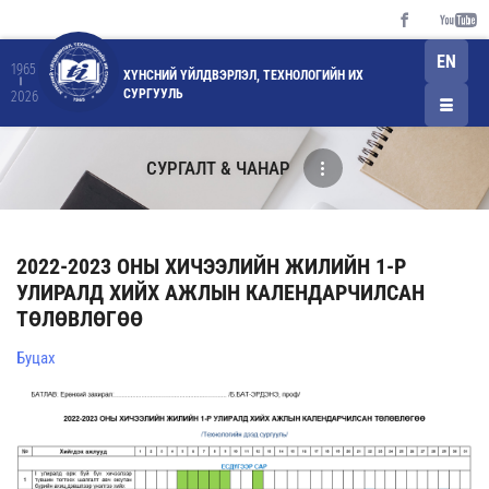
EN
1965
ХҮНСНИЙ ҮЙЛДВЭРЛЭЛ, ТЕХНОЛОГИЙН ИХ
СУРГУУЛЬ
2026
СУРГАЛТ & ЧАНАР
2022-2023 ОНЫ ХИЧЭЭЛИЙН ЖИЛИЙН 1-Р
УЛИРАЛД ХИЙХ АЖЛЫН КАЛЕНДАРЧИЛСАН
ТӨЛӨВЛӨГӨӨ
Буцах