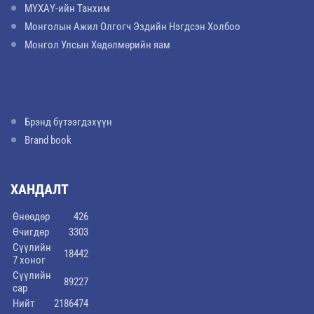
МҮХАҮ-ийн Танхим
Монголын Ажил Олгогч Эздийн Нэгдсэн Холбоо
Монгол Улсын Хөдөлмөрийн яам
Брэнд бүтээгдэхүүн
Brand book
ХАНДАЛТ
Өнөөдөр
426
Өчигдөр
3303
Сүүлийн
18442
7 хоног
Сүүлийн
89227
сар
Нийт
2186474