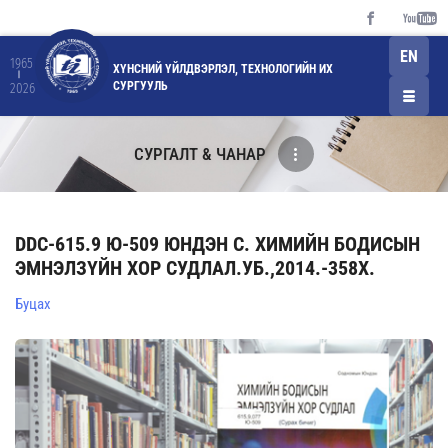
EN
1965
ХҮНСНИЙ ҮЙЛДВЭРЛЭЛ, ТЕХНОЛОГИЙН ИХ
СУРГУУЛЬ
2026
СУРГАЛТ & ЧАНАР
DDC-615.9 Ю-509 ЮНДЭН С. ХИМИЙН БОДИСЫН
ЭМНЭЛЗҮЙН ХОР СУДЛАЛ.УБ.,2014.-358Х.
Буцах