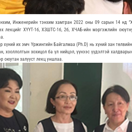
энхим, Инженерийн тэнхим хамтран 2022 оны 09 сарын 14 нд “Х
эх лекцийг ХҮҮТ-1б, ХЗШТС-1б, 2б, ХЧАБ-ийн мэргэжлийн оюутн
а.
р хүний их эмч Үржингийн Байгалмаа (Ph.D) нь хүний зан төлвий
н, хооллолтын зохицол ба үл нийцэл, үүнээс үүдэлтэй халдвары
р оюутан залууст лекц уншлаа.