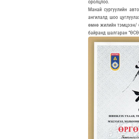
оролцлоо.
Манай сургуулийн авто
ангилалд шоо цуглуула
өмнө жилийн тэмцээн/ 
байранд шалгаран “ӨСӨ