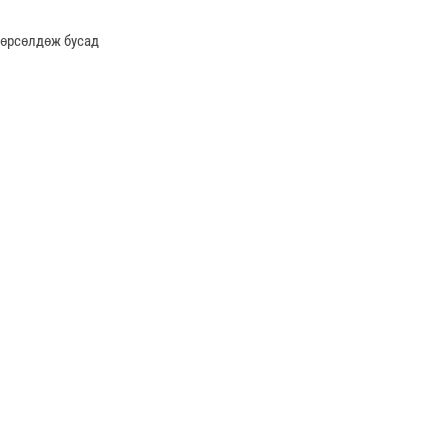
 өрсөлдөж бусад