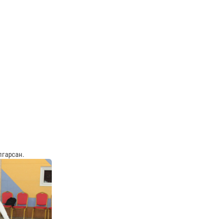
лгарсан.