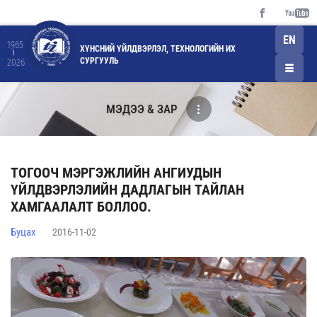
EN
1965
ХҮНСНИЙ ҮЙЛДВЭРЛЭЛ, ТЕХНОЛОГИЙН ИХ
СУРГУУЛЬ
2026
МЭДЭЭ & ЗАР
ТОГООЧ МЭРГЭЖЛИЙН АНГИУДЫН
ҮЙЛДВЭРЛЭЛИЙН ДАДЛАГЫН ТАЙЛАН
ХАМГААЛАЛТ БОЛЛОО.
Буцах
2016-11-02