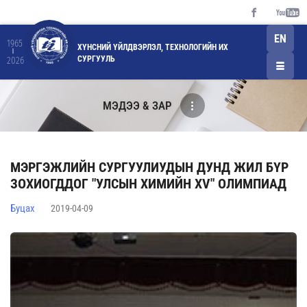
EN
1965
ХҮНСНИЙ ҮЙЛДВЭРЛЭЛ, ТЕХНОЛОГИЙН ИХ
СУРГУУЛЬ
2026
МЭДЭЭ & ЗАР
МЭРГЭЖЛИЙН СУРГУУЛИУДЫН ДУНД ЖИЛ БҮР
ЗОХИОГДДОГ "УЛСЫН ХИМИЙН XV" ОЛИМПИАД
Буцах
2019-04-09