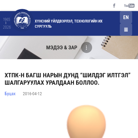
EN
1965
ХҮНСНИЙ ҮЙЛДВЭРЛЭЛ, ТЕХНОЛОГИЙН ИХ
СУРГУУЛЬ
2026
МЭДЭЭ & ЗАР
ХТПК-Н БАГШ НАРЫН ДУНД “ШИЛДЭГ ИЛТГЭЛ”
ШАЛГАРУУЛАХ УРАЛДААН БОЛЛОО.
Буцах
2016-04-12