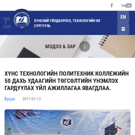
EN
1965
ХҮНСНИЙ ҮЙЛДВЭРЛЭЛ, ТЕХНОЛОГИЙН ИХ
СУРГУУЛЬ
2026
МЭДЭЭ & ЗАР
ХҮНС ТЕХНОЛОГИЙН ПОЛИТЕХНИК КОЛЛЕЖИЙН
50 ДАХЬ УДААГИЙН ТӨГСӨЛТИЙН ҮНЭМЛЭХ
ГАРДУУЛАХ ҮЙЛ АЖИЛЛАГАА ЯВАГДЛАА.
Буцах
2017-01-12