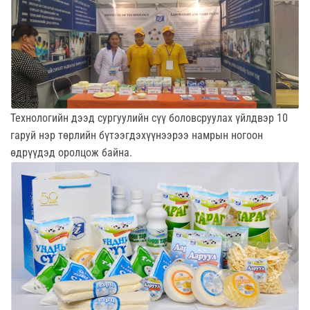
Технологийн дээд сургуулийн сүү боловсруулах үйлдвэр 10
гаруй нэр төрлийн бүтээгдэхүүнээрээ намрын ногоон
өдрүүдэд оролцож байна.