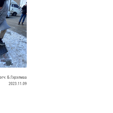
гч: Б.Гэрэлмаа
2023.11.09