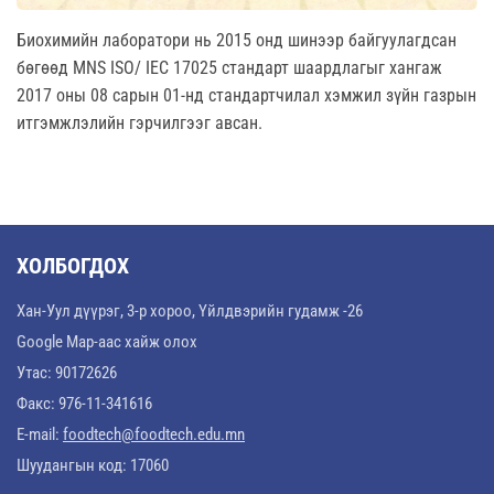
Биохимийн лаборатори нь 2015 онд шинээр байгуулагдсан
бөгөөд MNS ISO/ IEC 17025 стандарт шаардлагыг хангаж
2017 оны 08 сарын 01-нд стандартчилал хэмжил зүйн газрын
итгэмжлэлийн гэрчилгээг авсан.
ХОЛБОГДОХ
Хан-Уул дүүрэг, 3-р хороо, Үйлдвэрийн гудамж -26
Google Map-аас хайж олох
Утас: 90172626
Факс: 976-11-341616
E-mail:
foodtech@foodtech.edu.mn
Шуудангын код: 17060