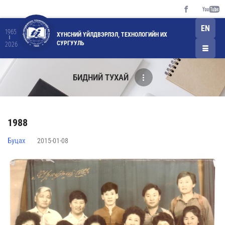
EN
1965
ХҮНСНИЙ ҮЙЛДВЭРЛЭЛ, ТЕХНОЛОГИЙН ИХ
СУРГУУЛЬ
2026
БИДНИЙ ТУХАЙ
1988
Буцах
2015-01-08