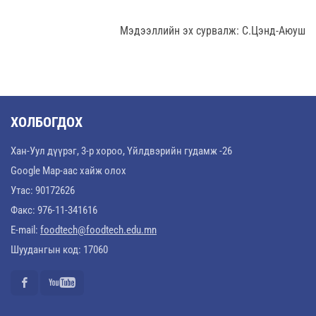
Мэдээллийн эх сурвалж: С.Цэнд-Аюуш
ХОЛБОГДОХ
Хан-Уул дүүрэг, 3-р хороо, Үйлдвэрийн гудамж -26
Google Map-аас хайж олох
Утас: 90172626
Факс: 976-11-341616
E-mail:
foodtech@foodtech.edu.mn
Шуудангын код: 17060