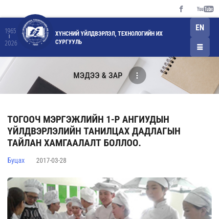
EN
1965
ХҮНСНИЙ ҮЙЛДВЭРЛЭЛ, ТЕХНОЛОГИЙН ИХ
СУРГУУЛЬ
2026
МЭДЭЭ & ЗАР
ТОГООЧ МЭРГЭЖЛИЙН 1-Р АНГИУДЫН
ҮЙЛДВЭРЛЭЛИЙН ТАНИЛЦАХ ДАДЛАГЫН
ТАЙЛАН ХАМГААЛАЛТ БОЛЛОО.
Буцах
2017-03-28