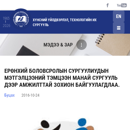
EN
1965
ХҮНСНИЙ ҮЙЛДВЭРЛЭЛ, ТЕХНОЛОГИЙН ИХ
СУРГУУЛЬ
2026
МЭДЭЭ & ЗАР
ЕРӨНХИЙ БОЛОВСРОЛЫН СУРГУУЛИУДЫН
МЭТГЭЛЦЭЭНИЙ ТЭМЦЭЭН МАНАЙ СУРГУУЛЬ
ДЭЭР АМЖИЛТТАЙ ЗОХИОН БАЙГУУЛАГДЛАА.
Буцах
2016-10-24