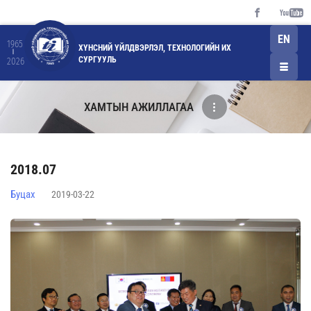
EN
1965
ХҮНСНИЙ ҮЙЛДВЭРЛЭЛ, ТЕХНОЛОГИЙН ИХ
СУРГУУЛЬ
2026
ХАМТЫН АЖИЛЛАГАА
2018.07
Буцах
2019-03-22