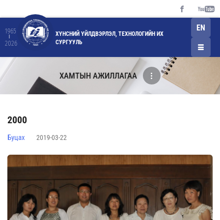
EN
1965
ХҮНСНИЙ ҮЙЛДВЭРЛЭЛ, ТЕХНОЛОГИЙН ИХ
СУРГУУЛЬ
2026
ХАМТЫН АЖИЛЛАГАА
2000
Буцах
2019-03-22