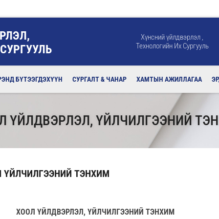
РЛЭЛ,
Хүнсний үйлдвэрлэл ,
Технологийн Их Сургууль
 СУРГУУЛЬ
РЭНД БҮТЭЭГДЭХҮҮН
СУРГАЛТ & ЧАНАР
ХАМТЫН АЖИЛЛАГАА
Э
Л ҮЙЛДВЭРЛЭЛ, ҮЙЛЧИЛГЭЭНИЙ ТЭ
Л ҮЙЛЧИЛГЭЭНИЙ ТЭНХИМ
ХООЛ ҮЙЛДВЭРЛЭЛ
, ҮЙЛЧИЛГЭЭНИЙ
ТЭНХ
И
М