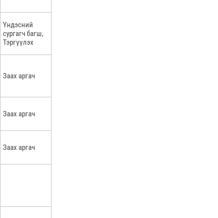
Үндэсний
сургагч багш,
Тэргүүлэх
Заах аргач
Заах аргач
Заах аргач